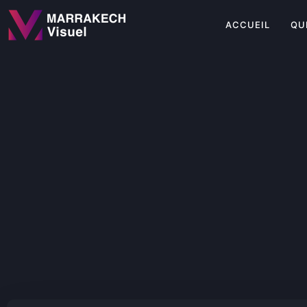
content
ACCUEIL
QU