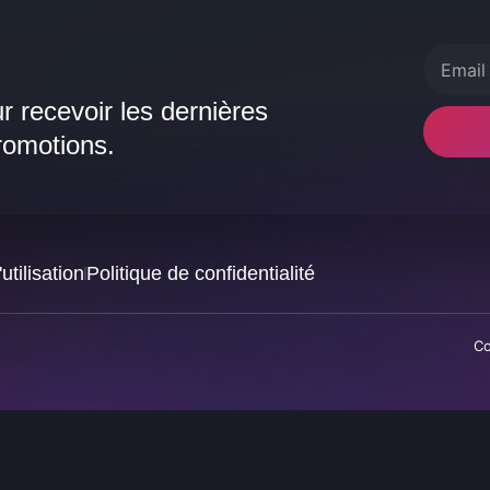
r recevoir les dernières
promotions.
utilisation
Politique de confidentialité
Co